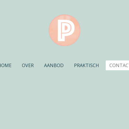
HOME
OVER
AANBOD
PRAKTISCH
CONTAC